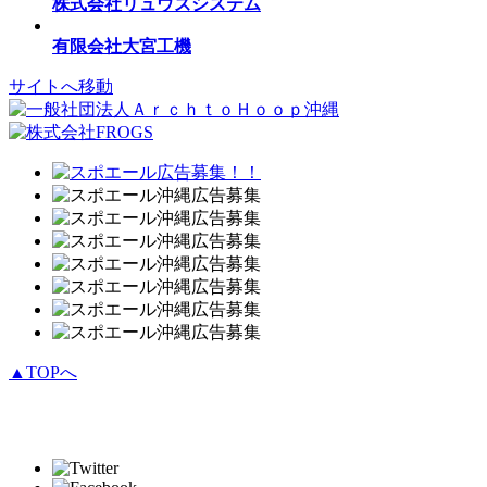
株式会社リュウズシステム
有限会社大宮工機
サイトへ移動
▲TOPへ