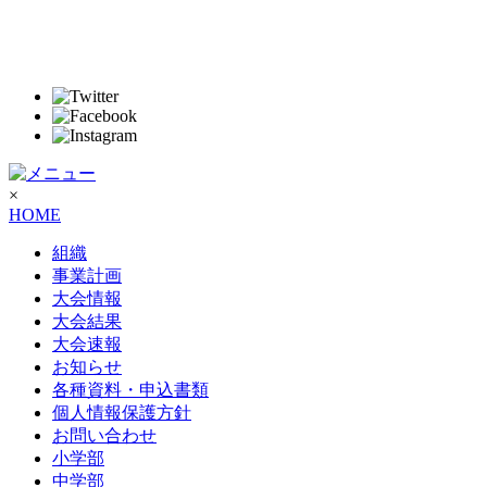
×
HOME
組織
事業計画
大会情報
大会結果
大会速報
お知らせ
各種資料・申込書類
個人情報保護方針
お問い合わせ
小学部
中学部