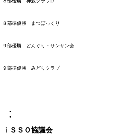
８部優勝 神森クラブD
８部準優勝 まつぼっくり
９部優勝 どんぐり・サンサン会
９部準優勝 みどりクラブ
ｉＳＳＯ協議会