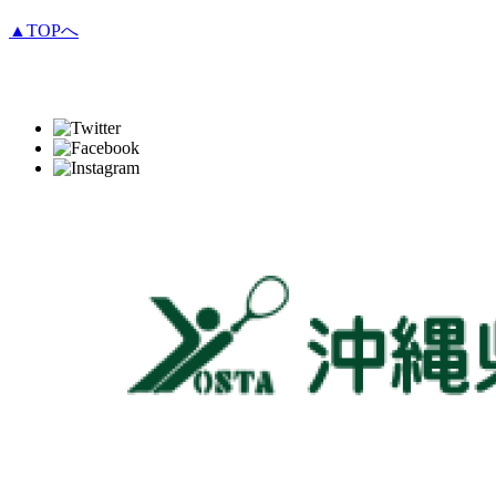
▲TOPへ