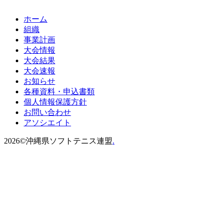
ホーム
組織
事業計画
大会情報
大会結果
大会速報
お知らせ
各種資料・申込書類
個人情報保護方針
お問い合わせ
アソシエイト
2026©沖縄県ソフトテニス連盟
.