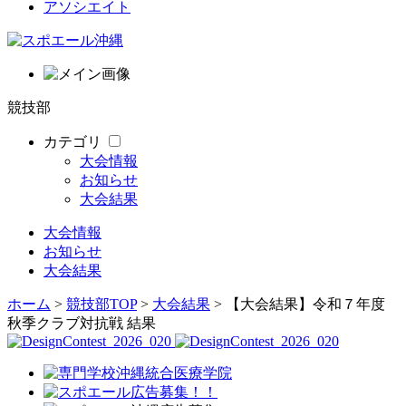
アソシエイト
競技部
カテゴリ
大会情報
お知らせ
大会結果
大会情報
お知らせ
大会結果
ホーム
>
競技部TOP
>
大会結果
> 【大会結果】令和７年度
秋季クラブ対抗戦 結果