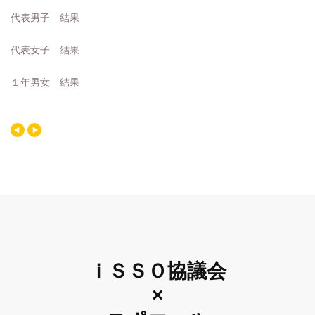
代表男子 結果
代表女子 結果
１年男女 結果
ｉＳＳＯ協議会
×