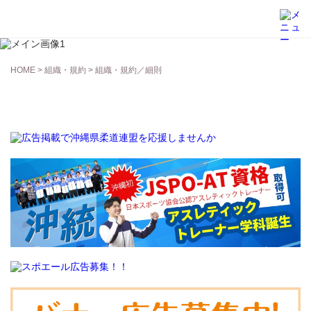
組織・規約
HOME
>
組織・規約
> 組織・規約／細則