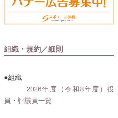
組織・規約／細則
●組織
2026年度（令和8年度）役
員・評議員一覧