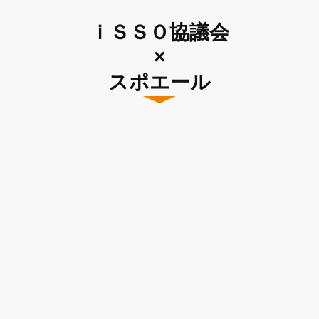
ｉＳＳＯ協議会
×
スポエール