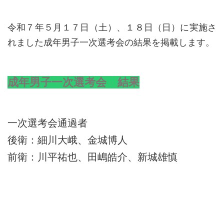
令和７年５月１７日（土）、１８日（日）に実施さ
れました成年男子一次選考会の結果を掲載します。
成年男子一次選考会 結果
一次選考会通過者
後衛：細川大峨、金城博人
前衛：川平祐也、田嶋皓介、新城雄慎