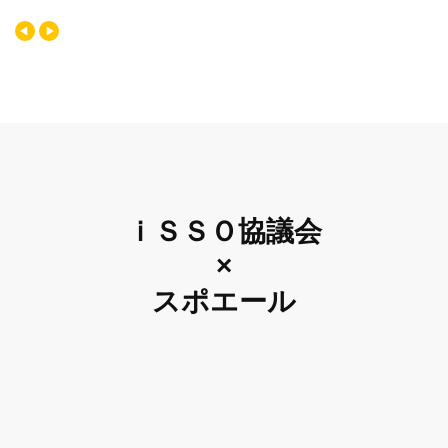
ｉＳＳＯ協議会
×
スポエール